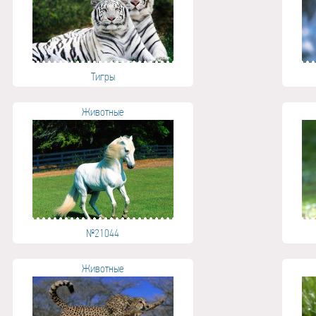
Тигры
Животные
№21044
Животные