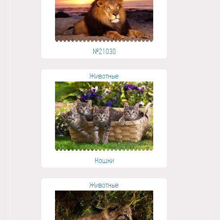
№21030
Животные
Кошки
Животные