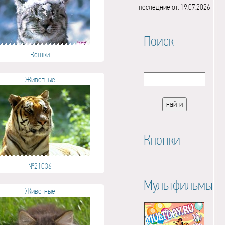
последние от: 19.07.2026
Поиск
Кошки
Животные
Кнопки
№21036
Мультфильмы
Животные