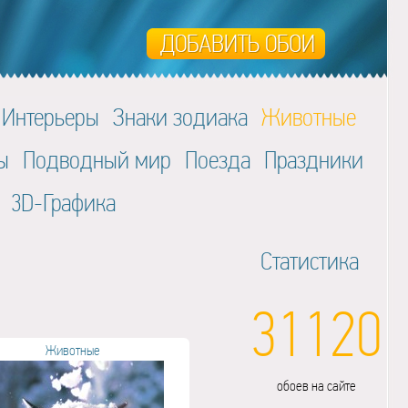
Интерьеры
Знаки зодиака
Животные
ы
Подводный мир
Поезда
Праздники
3D-Графика
Статистика
31120
Животные
обоев на сайте