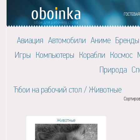
Авиация
Автомобили
Аниме
Бренды
Игры
Компьютеры
Корабли
Космос
Природа
Сп
Ћбои на рабочий стол
/
Животные
Сортиров
Животные