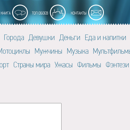
Города
Девушки
Деньги
Еда и напитки
Мотоциклы
Мужчины
Музыка
Мультфильм
орт
Страны мира
Ужасы
Фильмы
Фэнтези