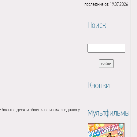
последние от: 19.07.2026
Поиск
Кнопки
е больше десяти обоин я не изымал, однако у
Мультфильмы