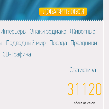
Интерьеры
Знаки зодиака
Животные
ы
Подводный мир
Поезда
Праздники
3D-Графика
Статистика
31120
обоев на сайте