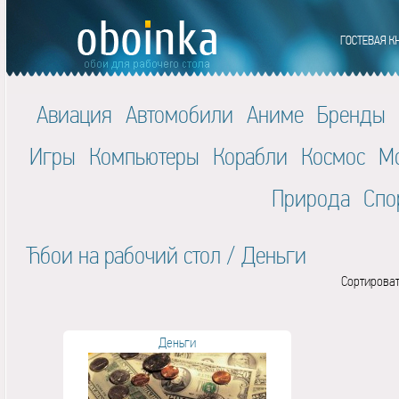
Авиация
Автомобили
Аниме
Бренды
Игры
Компьютеры
Корабли
Космос
М
Природа
Спо
Ћбои на рабочий стол
/
Деньги
Сортироват
Деньги