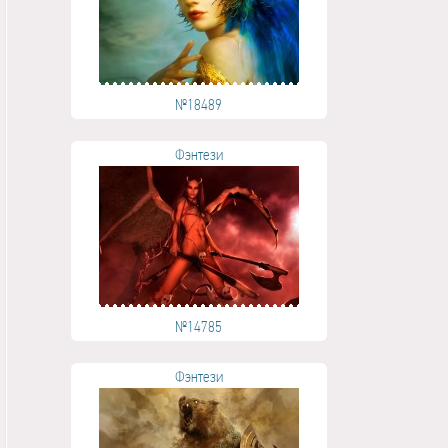
№18489
Фэнтези
№14785
Фэнтези