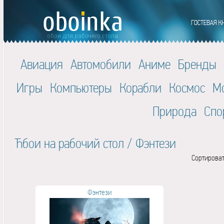
Авиация
Автомобили
Аниме
Бренды
Игры
Компьютеры
Корабли
Космос
М
Природа
Спо
Ћбои на рабочий стол
/
Фэнтези
Сортироват
Фэнтези