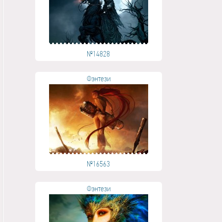
№14828
Фэнтези
№16563
Фэнтези