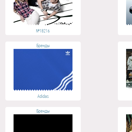
№18216
Бренды
Adidas
Бренды