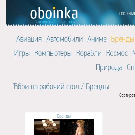
Авиация
Автомобили
Аниме
Бренды
Игры
Компьютеры
Корабли
Космос
Природа
Сп
Ћбои на рабочий стол
/
Бренды
Сортиров
Бренды