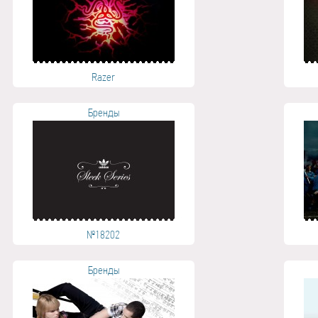
Razer
Бренды
№18202
Бренды