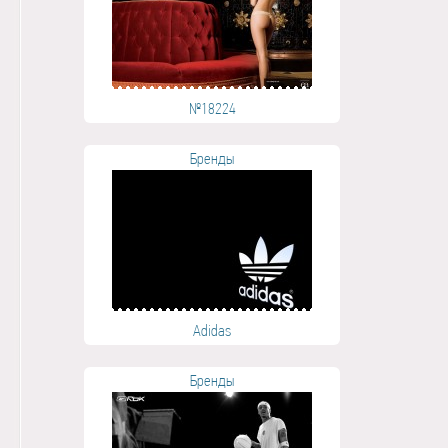
№18224
Бренды
Adidas
Бренды