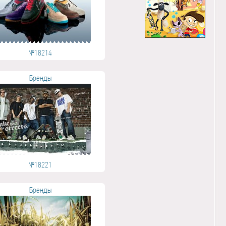
№18214
Бренды
№18221
Бренды