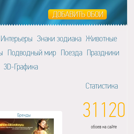
Интерьеры
Знаки зодиака
Животные
ы
Подводный мир
Поезда
Праздники
3D-Графика
Статистика
31120
Бренды
обоев на сайте