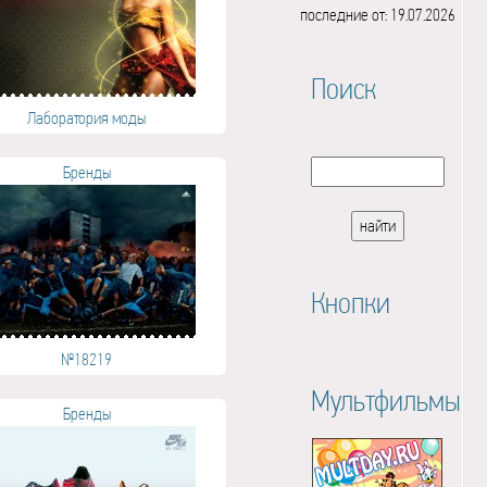
последние от: 19.07.2026
Поиск
Лаборатория моды
Бренды
Кнопки
№18219
Мультфильмы
Бренды