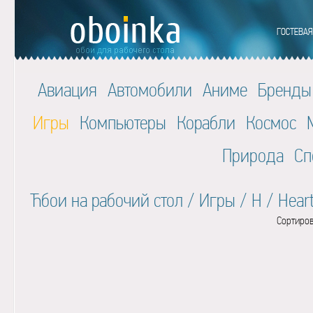
Авиация
Автомобили
Аниме
Бренды
Игры
Компьютеры
Корабли
Космос
Природа
Сп
Ћбои на рабочий стол
/
Игры
/
H
/
Heart
Сортиров