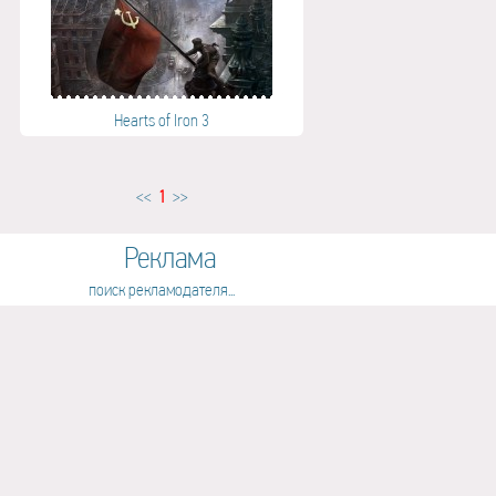
Hearts of Iron 3
<<
1
>>
Реклама
поиск рекламодателя...