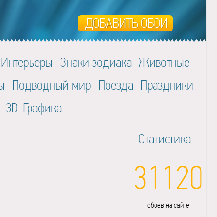
Интерьеры
Знаки зодиака
Животные
ы
Подводный мир
Поезда
Праздники
3D-Графика
Статистика
31120
обоев на сайте