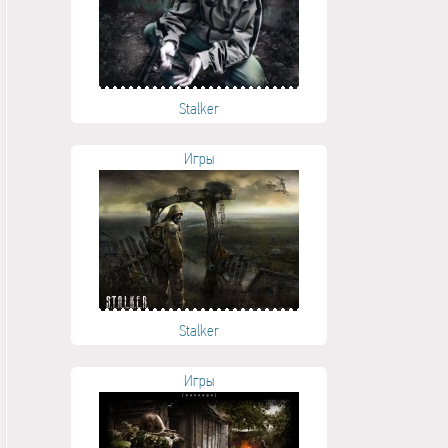
Stalker
Игры
Stalker
Игры