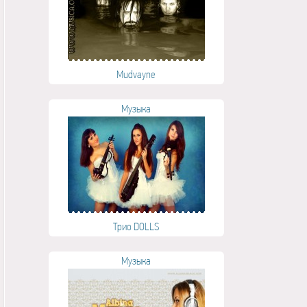
Mudvayne
Музыка
Трио DOLLS
Музыка