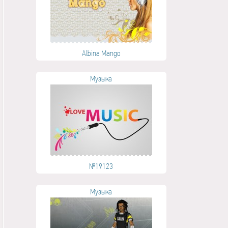
Albina Mango
Музыка
№19123
Музыка