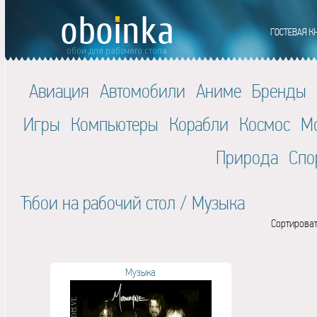
Авиация
Автомобили
Аниме
Бренды
Игры
Компьютеры
Корабли
Космос
М
Природа
Спо
Ћбои на рабочий стол
/
Музыка
Сортироват
Музыка