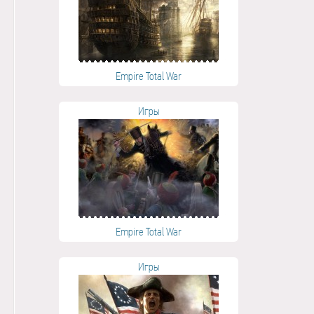
Empire Total War
Игры
Empire Total War
Игры