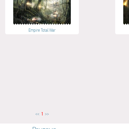
Empire Total War
<<
1
>>