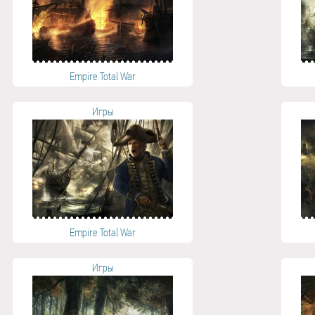
Empire Total War
Игры
Empire Total War
Игры