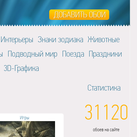
Интерьеры
Знаки зодиака
Животные
ы
Подводный мир
Поезда
Праздники
3D-Графика
Статистика
31120
Игры
обоев на сайте