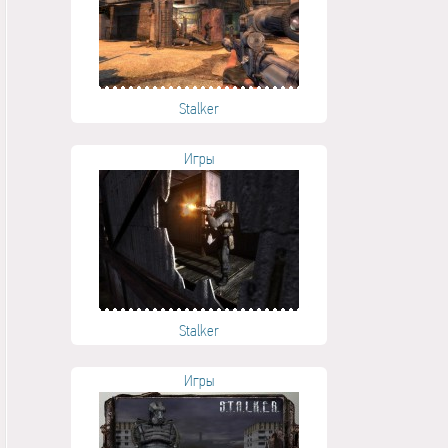
Stalker
Игры
Stalker
Игры