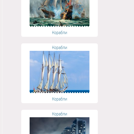
Корабли
Корабли
Корабли
Корабли