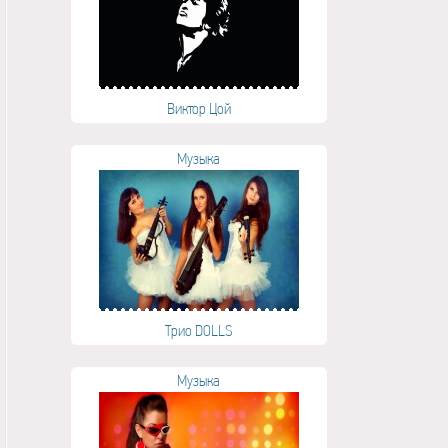
Виктор Цой
Музыка
Трио DOLLS
Музыка