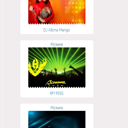
DJ Albina Mango
Музыка
№19550
Музыка