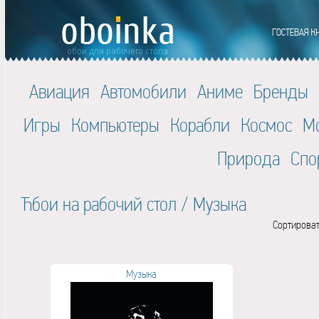
Авиация
Автомобили
Аниме
Бренды
Игры
Компьютеры
Корабли
Космос
М
Природа
Спо
Ћбои на рабочий стол
/
Музыка
Сортироват
Музыка