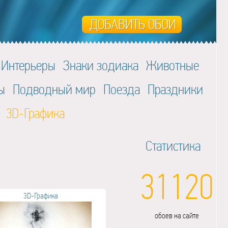
Интерьеры
Знаки зодиака
Животные
ы
Подводный мир
Поезда
Праздники
3D-Графика
Статистика
31120
3D-Графика
обоев на сайте