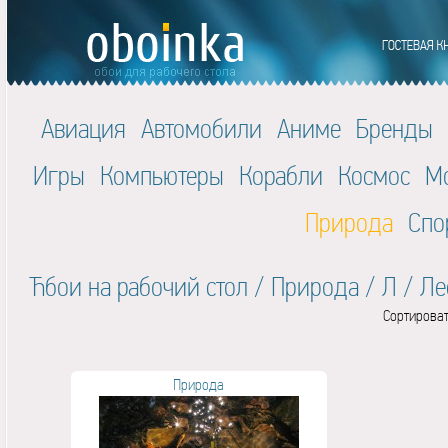
Авиация
Автомобили
Аниме
Бренды
Игры
Компьютеры
Корабли
Космос
М
Природа
Спо
Ћбои на рабочий стол
/
Природа
/
Л
/
Ле
Сортироват
Природа