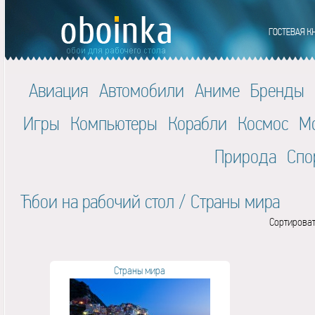
Авиация
Автомобили
Аниме
Бренды
Игры
Компьютеры
Корабли
Космос
М
Природа
Спо
Ћбои на рабочий стол
/
Страны мира
Сортироват
Страны мира