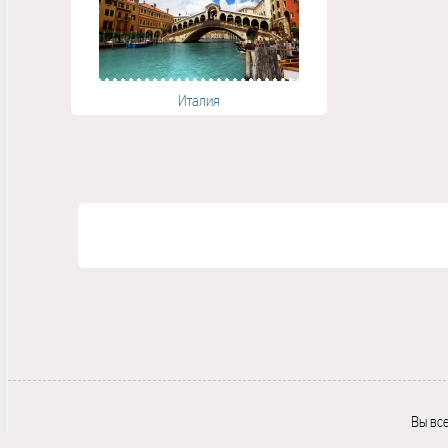
Италия
Вы вс