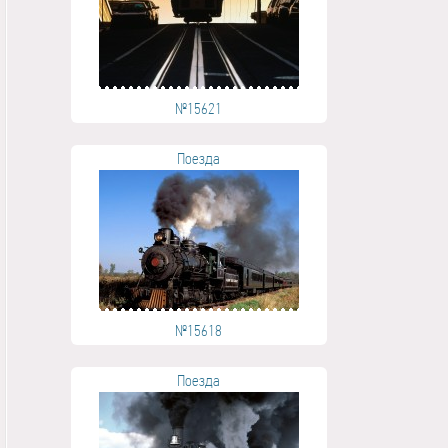
№15621
Поезда
№15618
Поезда