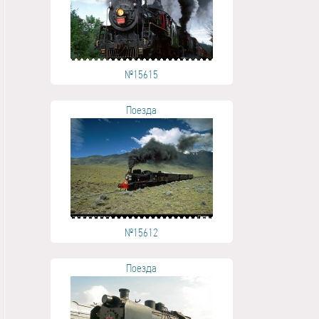
№15615
Поезда
№15612
Поезда