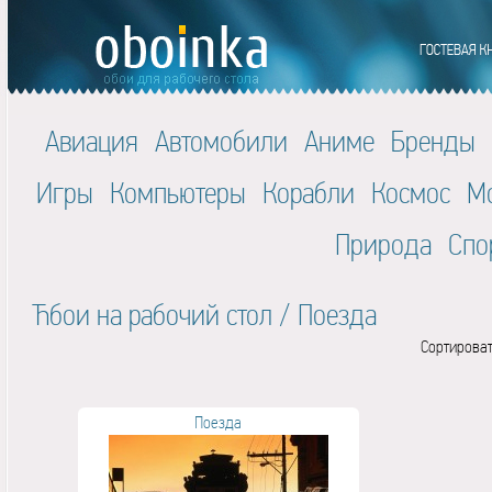
Авиация
Автомобили
Аниме
Бренды
Игры
Компьютеры
Корабли
Космос
М
Природа
Спо
Ћбои на рабочий стол
/
Поезда
Сортироват
Поезда