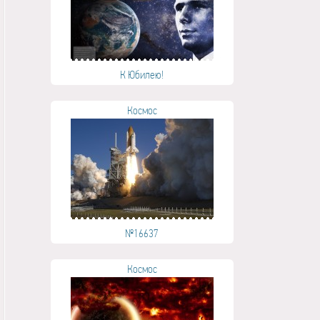
К Юбилею!
Космос
№16637
Космос