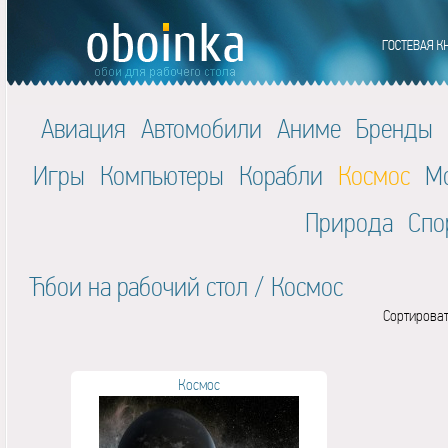
Авиация
Автомобили
Аниме
Бренды
Игры
Компьютеры
Корабли
Космос
М
Природа
Спо
Ћбои на рабочий стол
/
Космос
Сортироват
Космос