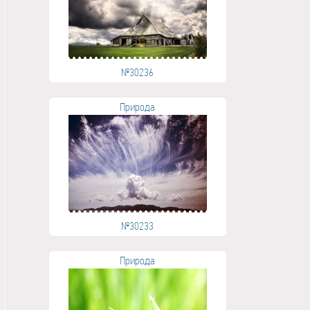
№30236
Природа
№30233
Природа