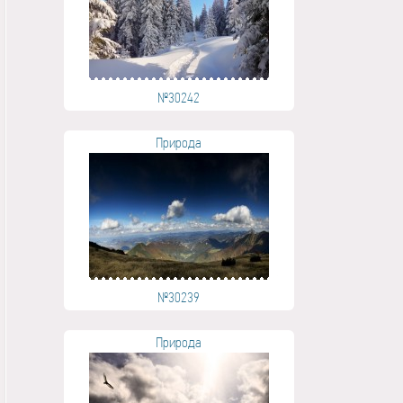
№30242
Природа
№30239
Природа