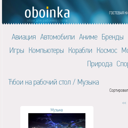
Авиация
Автомобили
Аниме
Бренды
Игры
Компьютеры
Корабли
Космос
М
Природа
Спо
Ћбои на рабочий стол
/
Музыка
Сортироват
<<
Музыка