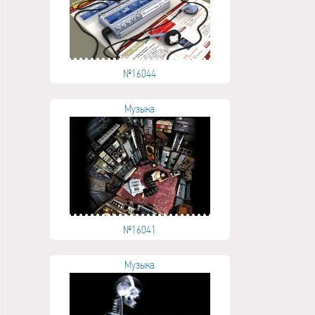
№16044
Музыка
№16041
Музыка