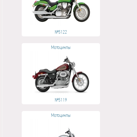
№5122
Мотоциклы
№5119
Мотоциклы