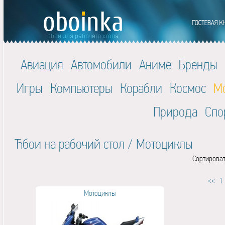
Авиация
Автомобили
Аниме
Бренды
Игры
Компьютеры
Корабли
Космос
М
Природа
Спо
Ћбои на рабочий стол
/
Мотоциклы
Сортироват
<<
1
Мотоциклы