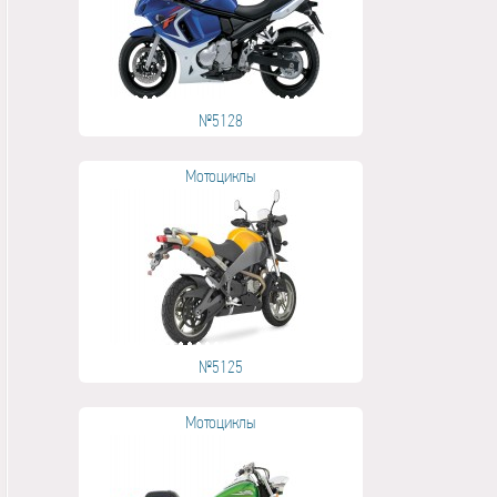
№5128
Мотоциклы
№5125
Мотоциклы