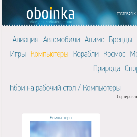
Авиация
Автомобили
Аниме
Бренды
Игры
Компьютеры
Корабли
Космос
М
Природа
Спо
Ћбои на рабочий стол
/
Компьютеры
Сортироват
Компьютеры