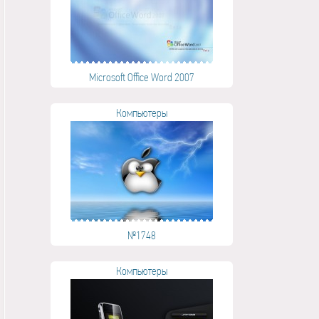
Microsoft Office Word 2007
Компьютеры
№1748
Компьютеры