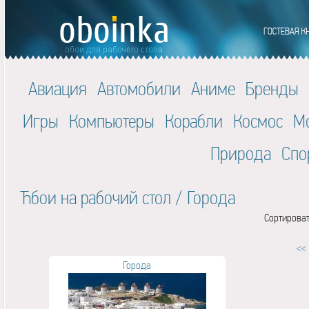
Авиация
Автомобили
Аниме
Бренды
Игры
Компьютеры
Корабли
Космос
М
Природа
Спо
Ћбои на рабочий стол
/
Города
Сортироват
<<
Города