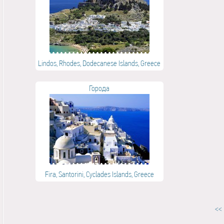
Lindos, Rhodes, Dodecanese Islands, Greece
Города
Fira, Santorini, Cyclades Islands, Greece
<<