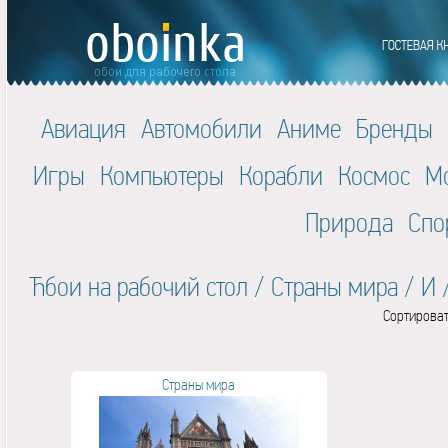
Авиация
Автомобили
Аниме
Бренды
Игры
Компьютеры
Корабли
Космос
М
Природа
Спо
Ћбои на рабочий стол
/
Страны мира
/
И
Сортироват
Страны мира