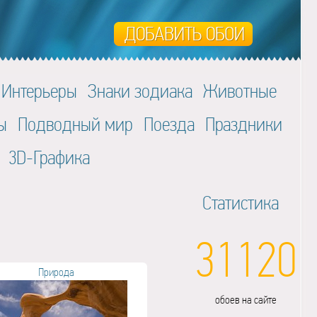
Интерьеры
Знаки зодиака
Животные
ы
Подводный мир
Поезда
Праздники
3D-Графика
Статистика
31120
Природа
обоев на сайте