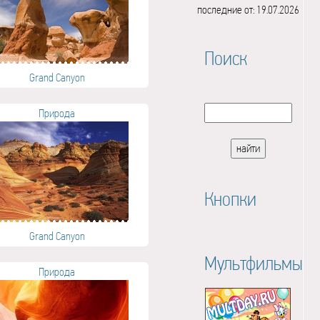
последние от: 19.07.2026
Поиск
Grand Canyon
Природа
Кнопки
Grand Canyon
Мультфильмы
Природа