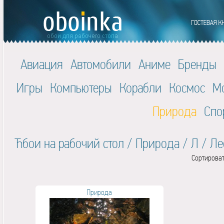
Авиация
Автомобили
Аниме
Бренды
Игры
Компьютеры
Корабли
Космос
М
Природа
Спо
Ћбои на рабочий стол
/
Природа
/
Л
/
Ле
Сортироват
Природа