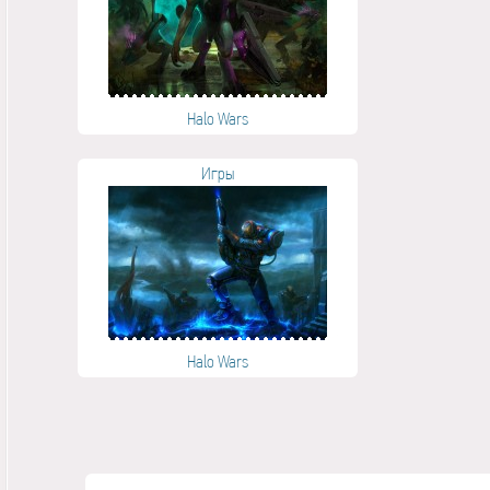
Halo Wars
Игры
Halo Wars