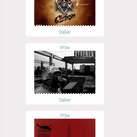
Stalker
Игры
Stalker
Игры