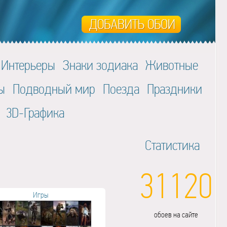
Интерьеры
Знаки зодиака
Животные
ы
Подводный мир
Поезда
Праздники
3D-Графика
Статистика
31120
Игры
обоев на сайте