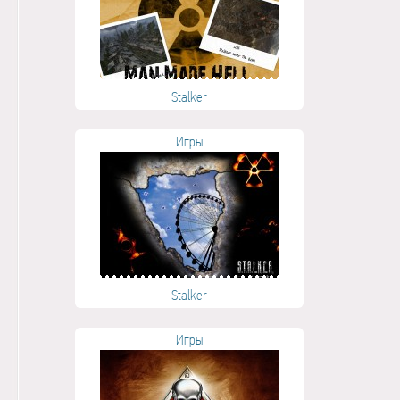
Stalker
Игры
Stalker
Игры