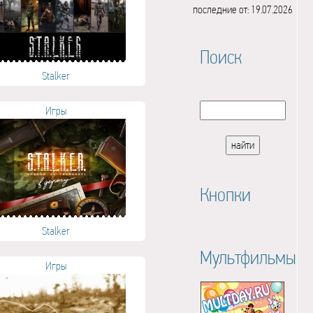
последние от: 19.07.2026
Поиск
Stalker
Игры
Кнопки
Stalker
Мультфильмы
Игры