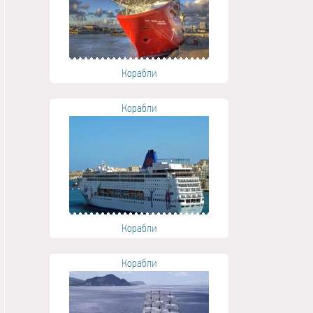
Корабли
Корабли
Корабли
Корабли