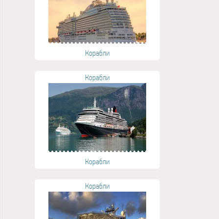
Корабли
Корабли
Корабли
Корабли